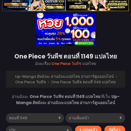
One Piece วันพีช ตอนที่ 1149 แปลไทย
มังงะเรื่อง
One Piece วันพีช
แปลไทย
Up-Manga อัพมังงะ อ่านมังงะแปลไทย อ่านการ์ตูนออนไลน์
›
One Piece วันพีช
›
One Piece วันพีช ตอนที่ 1149 แปลไทย
อ่านมังงะ
One Piece วันพีช ตอนที่ 1149 แปลไทย
ที่เว็บ
Up-
Manga อัพมังงะ อ่านมังงะแปลไทย อ่านการ์ตูนออนไลน์
ก่อนหน้า
ถัดไป