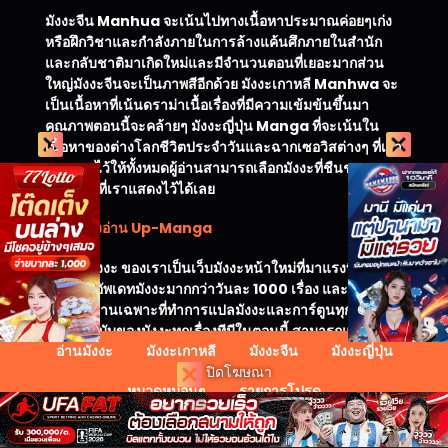
มังงะจีน Manhua จะเน้นไปทางเนื้อหาประมาณค่อยๆเก่ง
หรือฝึกวิชาและกำลังภายในการล้างแค้นศึกภายในสำนัก
และกลับชาติมาเกิดใหม่และมีจำนวนตอนที่เยอะมากส่วน
ใหญ่มังงะจีนจะเป็นภาพสีอีกด้วย มังงะเกาหลี Manhwa จะ
เป็นเนื้อหาที่เน้นดราม่าเนื้อเรื่องที่มีความเข้มข้นขึ้นมา
คุณภาพตอนนี้จะคล้ายๆ มังงะญี่ปุ่น Manga ที่จะเน้นใน
เนื้อหาของต่างโลกชีวิตประจำวันและฉากเซอวิสต่างๆ ที่เรา
รวบรวมไว้ให้ทั้งหมดผู้อ่านสามารถเลือกมังงะที่ชืนชอบจาก
หมวดหมู่ที่เราแสดงไว้ได้เลย
ทำไมต้องอ่าน Up-Manga
เว็บ อัพมังงะ ของเราเป็นเว็บมังงะหน้าใหม่ที่มาแรงที่สุดตอน
นี้มังงะที่อัพเดทมังงะมากกว่าวันละ 1000 เรื่อง และในตอนนี้
เรามีทีมงานเฉพาะที่ทำการแปลมังงะและการ์ตูนทุกวันทำให้
เป็นต้นฉบับของมังงะทุกเรื่องทีมีในตอนนี้ สามารถแนะนำมัง
อ่านมังงะ
มังงะเกาหลี
มังงะจีน
มังงะญี่ปุ่น
งะที่ไม่มีในเว็บไซต์ให้เราลงได้ทันทีหากคุณเจอปัญหาในการ
ปิดโฆษณา
อ่าน แจ้งผ่านแอดมินได้ตลอด 24 ชม นั่นเป็นเหตุผลที่คุณ
หมวดหมู่อื่นๆ
รายการโปรด
ต้องอ่านเว็บไซต์ของเราเว็บ อ่านมังงะ และ การ์ตูนออนไลน์
ที่ดีที่สุดในตอนนี้