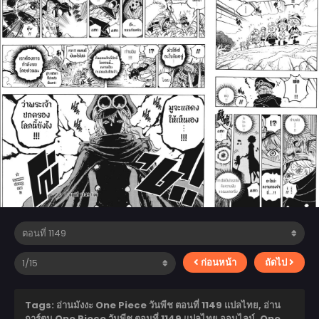
ก่อนหน้า
ถัดไป
Tags: อ่านมังงะ One Piece วันพีช ตอนที่ 1149 แปลไทย, อ่าน
การ์ตูน One Piece วันพีช ตอนที่ 1149 แปลไทย ออนไลน์, One