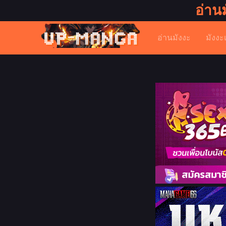
อ่าน
อ่านมังงะ
มังงะ