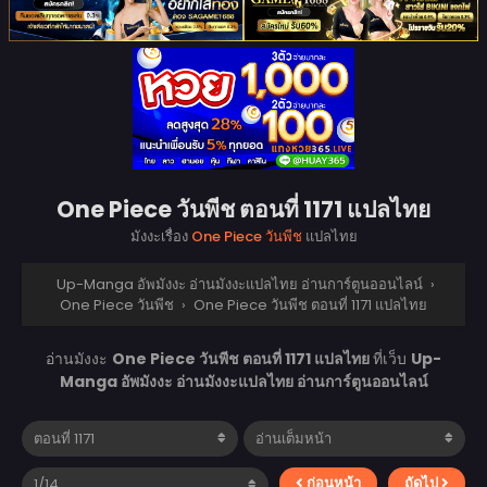
One Piece วันพีช ตอนที่ 1171 แปลไทย
มังงะเรื่อง
One Piece วันพีช
แปลไทย
Up-Manga อัพมังงะ อ่านมังงะแปลไทย อ่านการ์ตูนออนไลน์
›
One Piece วันพีช
›
One Piece วันพีช ตอนที่ 1171 แปลไทย
อ่านมังงะ
One Piece วันพีช ตอนที่ 1171 แปลไทย
ที่เว็บ
Up-
Manga อัพมังงะ อ่านมังงะแปลไทย อ่านการ์ตูนออนไลน์
ก่อนหน้า
ถัดไป