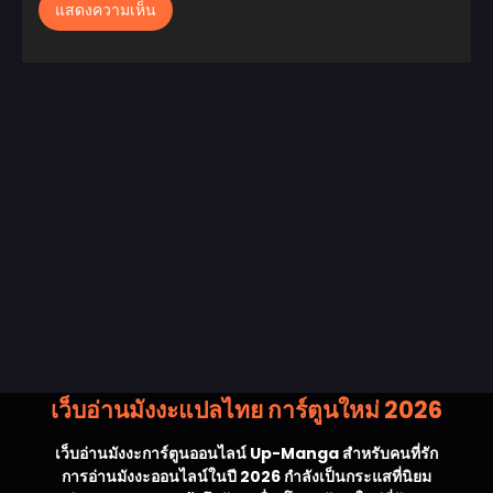
เว็บอ่านมังงะแปลไทย การ์ตูนใหม่ 2026
เว็บอ่านมังงะการ์ตูนออนไลน์ Up-Manga สำหรับคนที่รัก
การอ่านมังงะออนไลน์ในปี 2026 กำลังเป็นกระแสที่นิยม