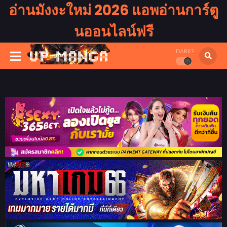
อ่านมังงะใหม่ 2026 แอพอ่านการ์ตู
นออนไลน์ฟรี
DARK?