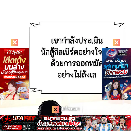
ปิดโฆษณา