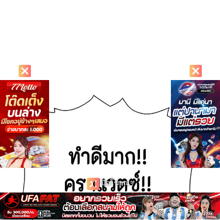
ปิดโฆษณา