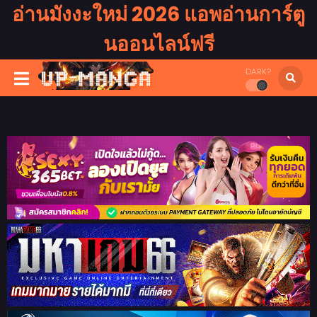
อ่านมังงะใหม่ 2026 แอพอ่านการ์ตู
นออนไลน์ฟรี
DARK?