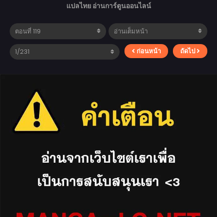
แปลไทย อ่านการ์ตูนออนไลน์
ก่อนหน้า
ถัดไป