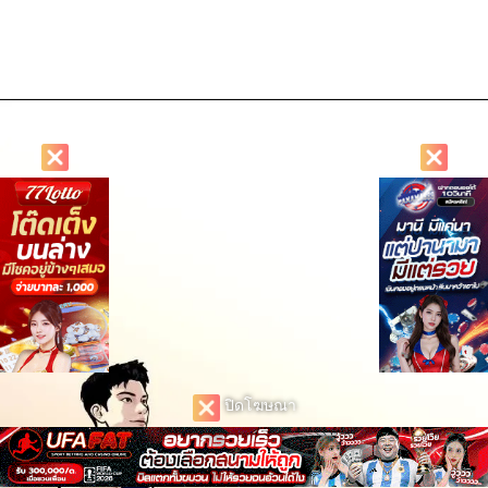
ปิดโฆษณา