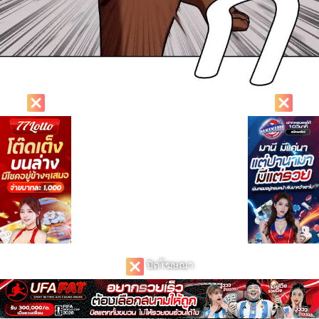
ปิดโฆษณา