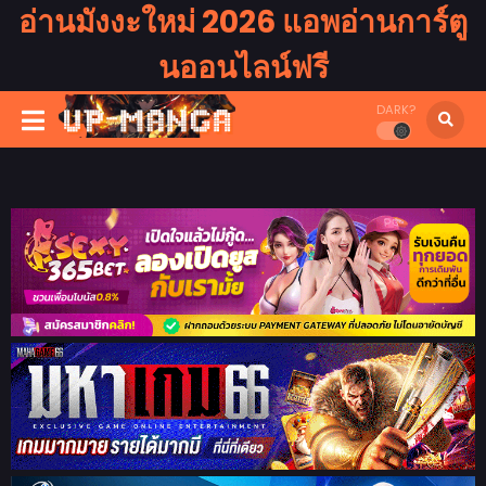
อ่านมังงะใหม่ 2026 แอพอ่านการ์ตู
นออนไลน์ฟรี
DARK?