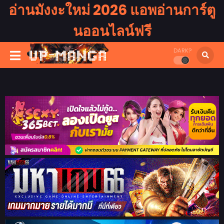
อ่านมังงะใหม่ 2026 แอพอ่านการ์ตู
นออนไลน์ฟรี
DARK?