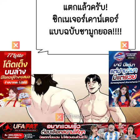
ปิดโฆษณา