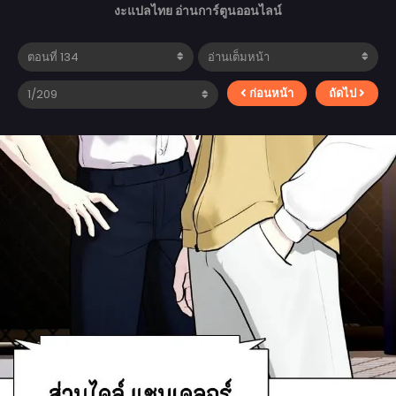
งะแปลไทย อ่านการ์ตูนออนไลน์
ก่อนหน้า
ถัดไป