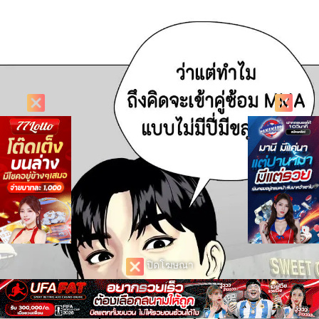
ปิดโฆษณา