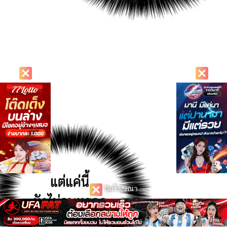
ปิดโฆษณา