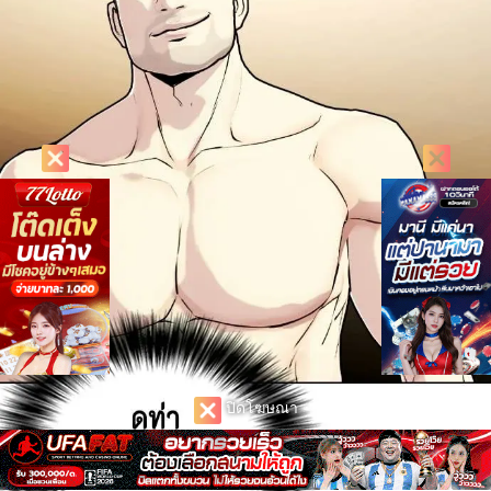
ปิดโฆษณา