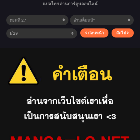
แปลไทย อ่านการ์ตูนออนไลน์
ก่อนหน้า
ถัดไป