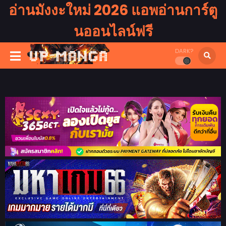
อ่านมังงะใหม่ 2026 แอพอ่านการ์ตู
นออนไลน์ฟรี
DARK?