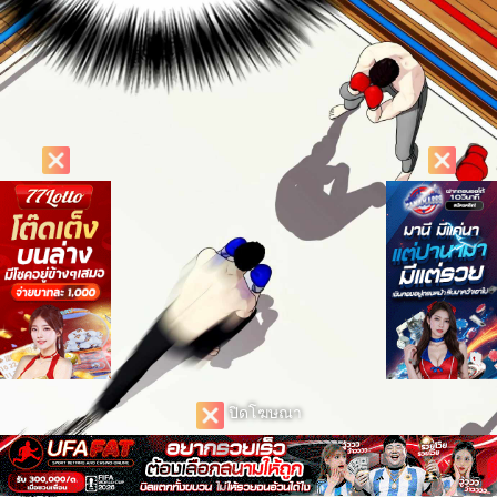
ปิดโฆษณา