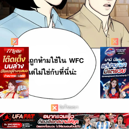
ปิดโฆษณา