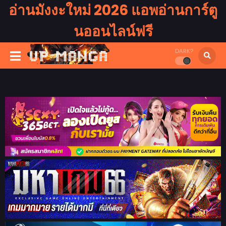
อ่านมังงะใหม่ 2026 แอพอ่านการ์ตู
นออนไลน์ฟรี
DARK?