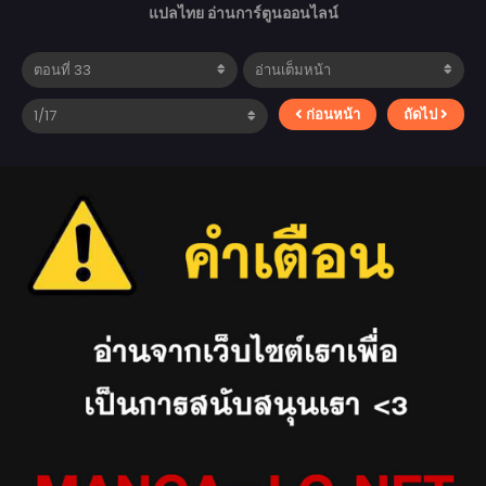
แปลไทย อ่านการ์ตูนออนไลน์
ก่อนหน้า
ถัดไป