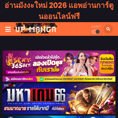
อ่านมังงะใหม่ 2026 แอพอ่านการ์ตู
นออนไลน์ฟรี
DARK?