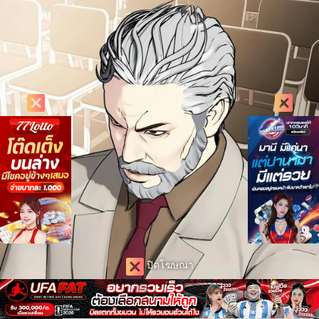
ปิดโฆษณา