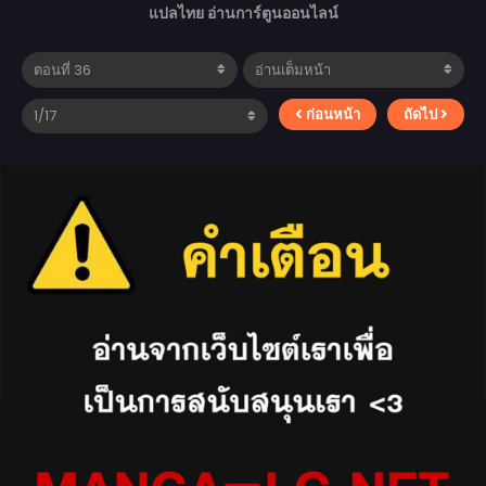
แปลไทย อ่านการ์ตูนออนไลน์
ก่อนหน้า
ถัดไป