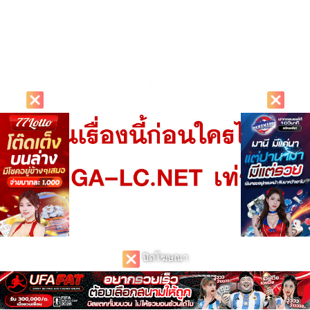
ปิดโฆษณา