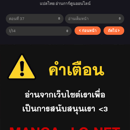
แปลไทย อ่านการ์ตูนออนไลน์
ก่อนหน้า
ถัดไป