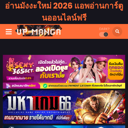
อ่านมังงะใหม่ 2026 แอพอ่านการ์ตู
นออนไลน์ฟรี
DARK?