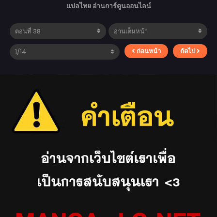
แปลไทย อ่านการ์ตูนออนไลน์
ก่อนหน้า
ถัดไป