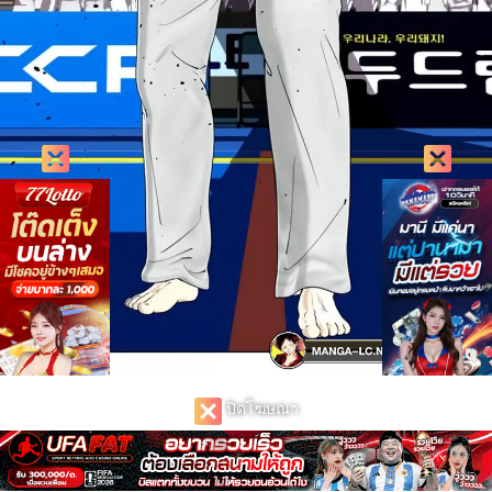
ปิดโฆษณา