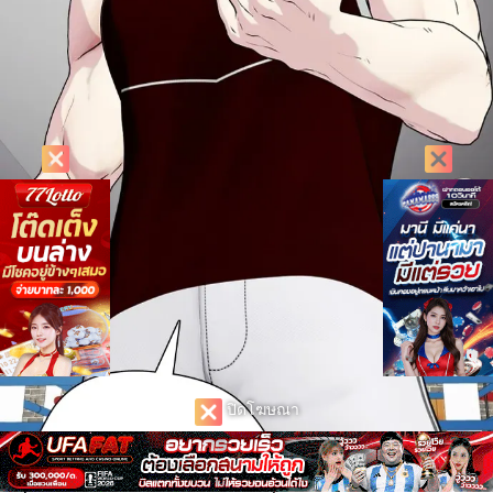
ปิดโฆษณา