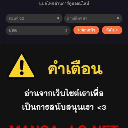
แปลไทย อ่านการ์ตูนออนไลน์
ก่อนหน้า
ถัดไป