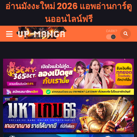
อ่านมังงะใหม่ 2026 แอพอ่านการ์ตู
นออนไลน์ฟรี
DARK?