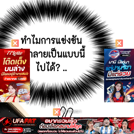
ปิดโฆษณา