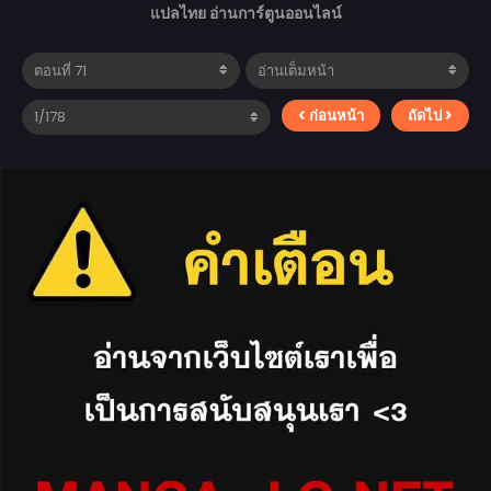
แปลไทย อ่านการ์ตูนออนไลน์
ก่อนหน้า
ถัดไป