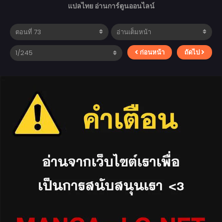
แปลไทย อ่านการ์ตูนออนไลน์
ก่อนหน้า
ถัดไป