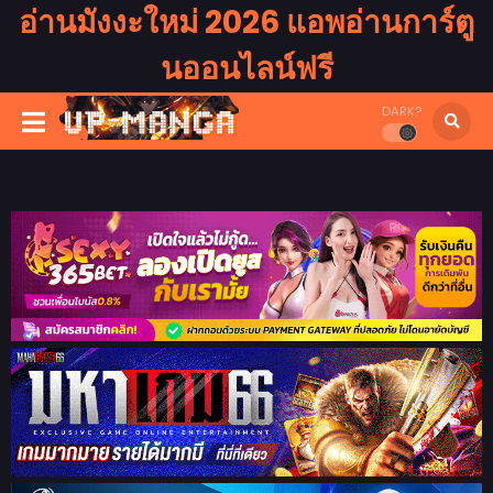
อ่านมังงะใหม่ 2026 แอพอ่านการ์ตู
นออนไลน์ฟรี
DARK?