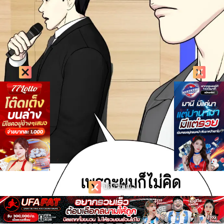
ปิดโฆษณา