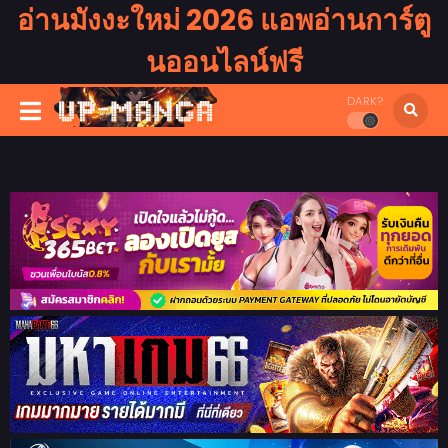
อ่านมังงะใหม่ 2026 แอพอ่านการ์ตู
นออนไลน์ฟรี
DARK?