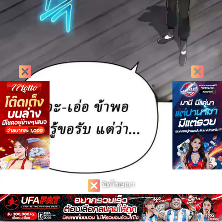
ปิดโฆษณา