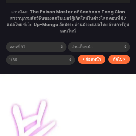
อ่านมังงะ
The Poison Master of Sacheon Tang Clan
สารานุกรมสัตว์พิษของสตรีมเมอร์ผู้เกิดใหม่ในต่างโลก ตอนที่ 87
แปลไทย
ที่เว็บ
Up-Manga อัพมังงะ อ่านมังงะแปลไทย อ่านการ์ตูน
ออนไลน์
ก่อนหน้า
ถัดไป