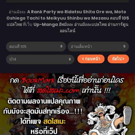
อ่านมังงะ
A Rank Party wo Ridatsu Shita Ore wa, Moto
Oshiego Tachi to Meikyuu Shinbu wo Mezasu ตอนที่ 105
แปลไทย
ที่เว็บ
Up-Manga อัพมังงะ อ่านมังงะแปลไทย อ่านการ์ตูน
ออนไลน์
ก่อนหน้า
ถัดไป