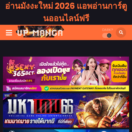
อ่านมังงะใหม่ 2026 แอพอ่านการ์ตู
นออนไลน์ฟรี
DARK?