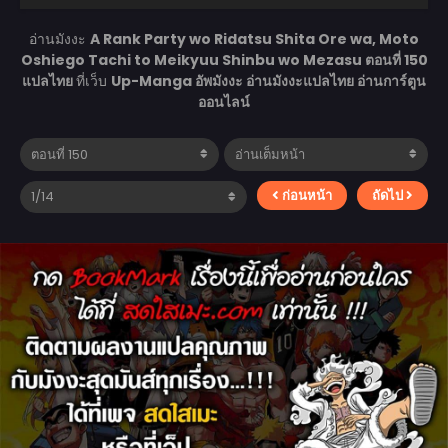
อ่านมังงะ
A Rank Party wo Ridatsu Shita Ore wa, Moto
Oshiego Tachi to Meikyuu Shinbu wo Mezasu ตอนที่ 150
แปลไทย
ที่เว็บ
Up-Manga อัพมังงะ อ่านมังงะแปลไทย อ่านการ์ตูน
ออนไลน์
ก่อนหน้า
ถัดไป