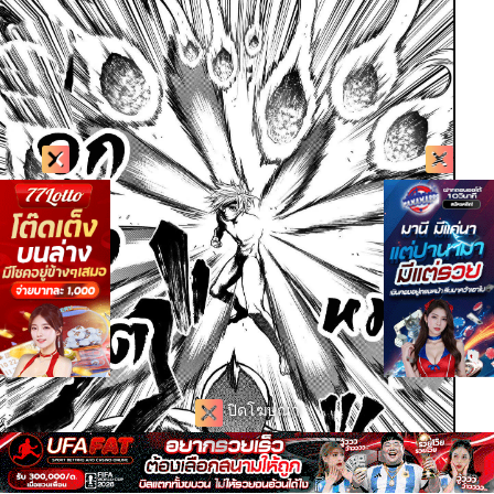
ปิดโฆษณา