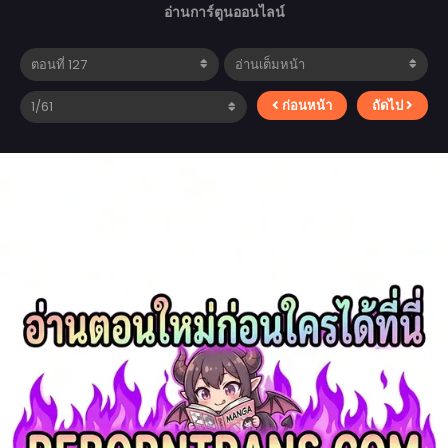
อ่านการ์ตูนออนไลน์
ก่อนหน้า
ถัดไป