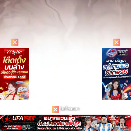
ปิดโฆษณา