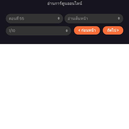
อ่านการ์ตูนออนไลน์
ก่อนหน้า
ถัดไป