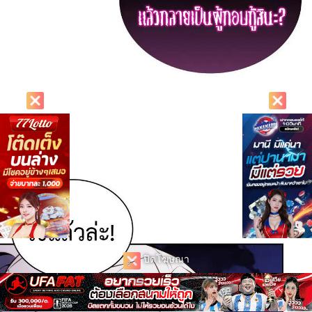
ปิดโฆษณา