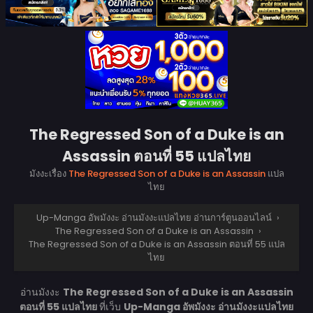
The Regressed Son of a Duke is an
Assassin ตอนที่ 55 แปลไทย
มังงะเรื่อง
The Regressed Son of a Duke is an Assassin
แปล
ไทย
Up-Manga อัพมังงะ อ่านมังงะแปลไทย อ่านการ์ตูนออนไลน์
›
The Regressed Son of a Duke is an Assassin
›
The Regressed Son of a Duke is an Assassin ตอนที่ 55 แปล
ไทย
อ่านมังงะ
The Regressed Son of a Duke is an Assassin
ตอนที่ 55 แปลไทย
ที่เว็บ
Up-Manga อัพมังงะ อ่านมังงะแปลไทย