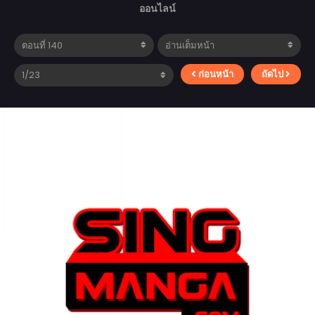
ออนไลน์
ก่อนหน้า
ถัดไป