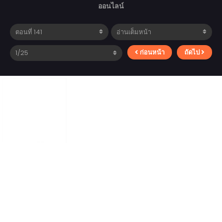
ออนไลน์
ก่อนหน้า
ถัดไป