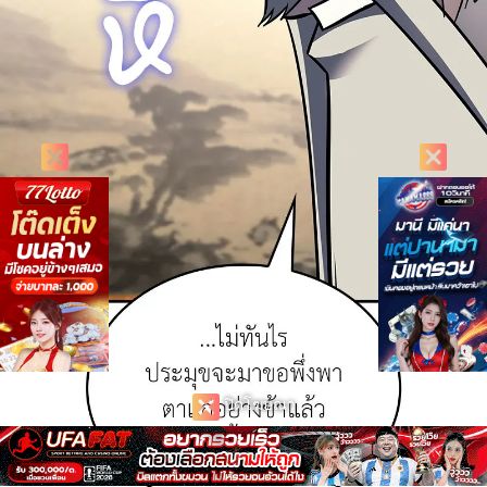
ปิดโฆษณา