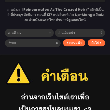
อ่านมังงะ
I Reincarnated As The Crazed Heir เกิดอีกทีเป็น
ว่าที่ประมุขลัทธิมาร ตอนที่ 137 แปลไทย
ที่เว็บ
Up-Manga อัพมัง
งะ อ่านมังงะแปลไทย อ่านการ์ตูนออนไลน์
ก่อนหน้า
ถัดไป