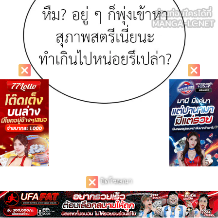
ปิดโฆษณา