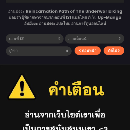
อ่านมังงะ
Reincarnation Path of The Underworld King
ยอมรา ผู้พิพากษาจากนรก ตอนที่ 131 แปลไทย
ที่เว็บ
Up-Manga
อัพมังงะ อ่านมังงะแปลไทย อ่านการ์ตูนออนไลน์
ก่อนหน้า
ถัดไป