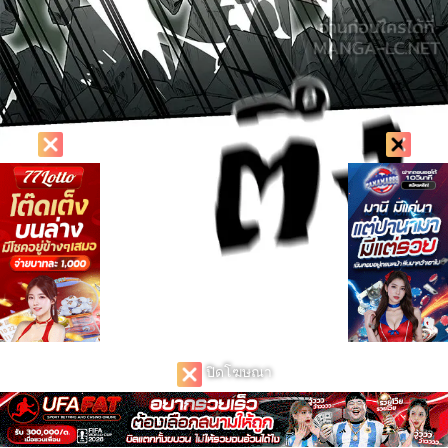
ปิดโฆษณา