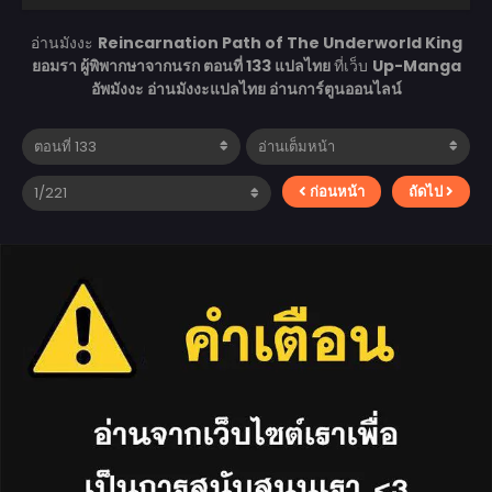
อ่านมังงะ
Reincarnation Path of The Underworld King
ยอมรา ผู้พิพากษาจากนรก ตอนที่ 133 แปลไทย
ที่เว็บ
Up-Manga
อัพมังงะ อ่านมังงะแปลไทย อ่านการ์ตูนออนไลน์
ก่อนหน้า
ถัดไป