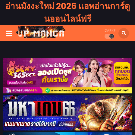
อ่านมังงะใหม่ 2026 แอพอ่านการ์ตู
นออนไลน์ฟรี
DARK?