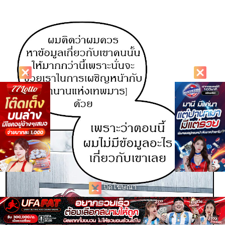
ปิดโฆษณา