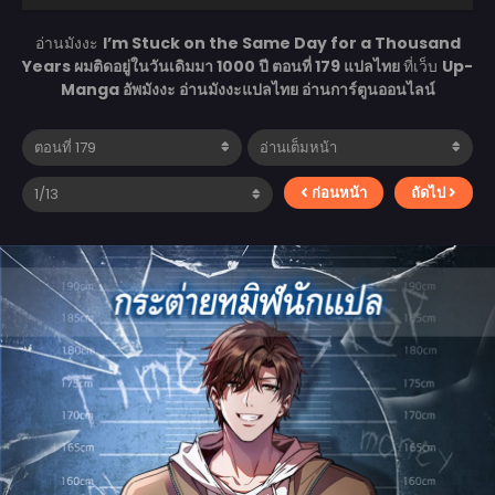
อ่านมังงะ
I’m Stuck on the Same Day for a Thousand
Years ผมติดอยู่ในวันเดิมมา 1000 ปี ตอนที่ 179 แปลไทย
ที่เว็บ
Up-
Manga อัพมังงะ อ่านมังงะแปลไทย อ่านการ์ตูนออนไลน์
ก่อนหน้า
ถัดไป