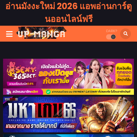
อ่านมังงะใหม่ 2026 แอพอ่านการ์ตู
นออนไลน์ฟรี
DARK?