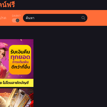
น์ฟรี
DARK?
ปรด