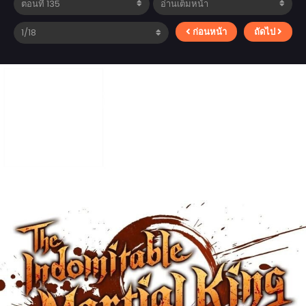
ก่อนหน้า
ถัดไป