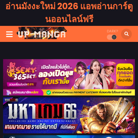
อ่านมังงะใหม่ 2026 แอพอ่านการ์ตู
นออนไลน์ฟรี
DARK?