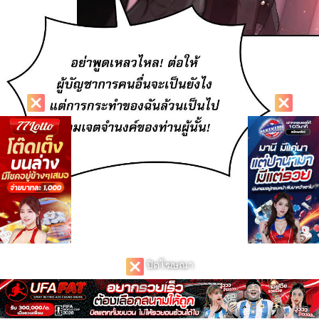
ปิดโฆษณา