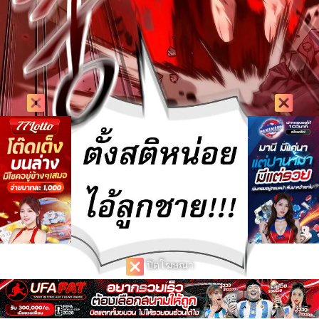
ปิดโฆษณา