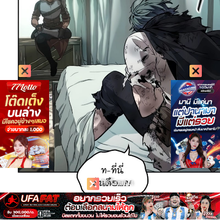
ปิดโฆษณา