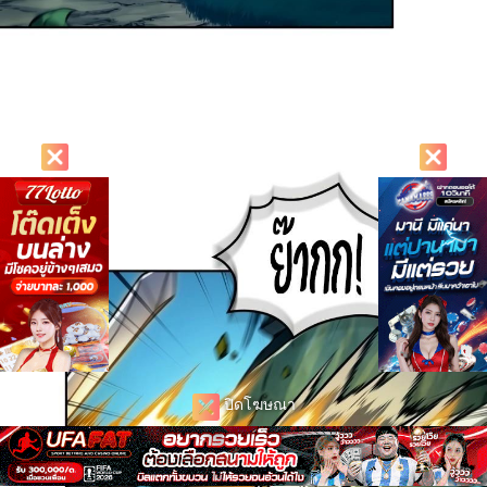
ปิดโฆษณา