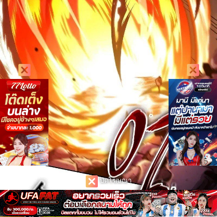
ปิดโฆษณา