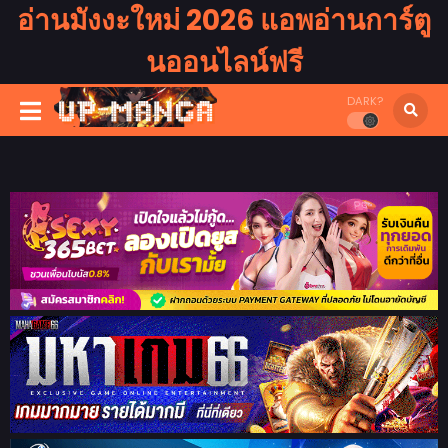
อ่านมังงะใหม่ 2026 แอพอ่านการ์ตู
นออนไลน์ฟรี
DARK?