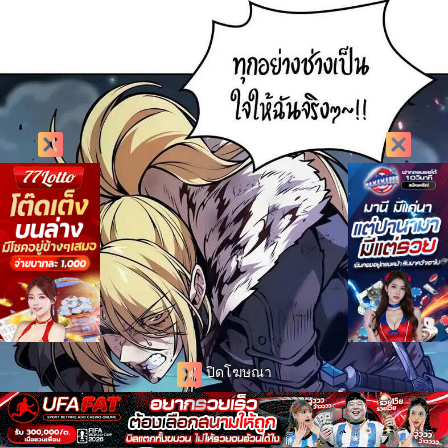
ปิดโฆษณา