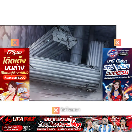
ปิดโฆษณา