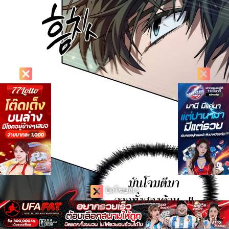
ปิดโฆษณา