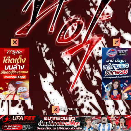
ปิดโฆษณา