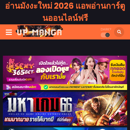
อ่านมังงะใหม่ 2026 แอพอ่านการ์ตู
นออนไลน์ฟรี
DARK?