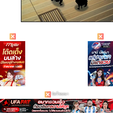
ปิดโฆษณา