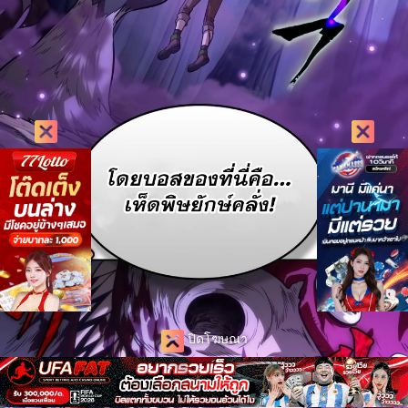
ปิดโฆษณา