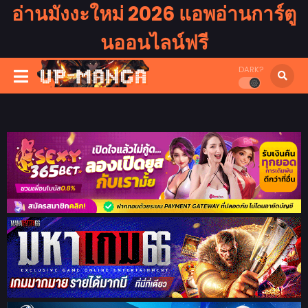
อ่านมังงะใหม่ 2026 แอพอ่านการ์ตู
นออนไลน์ฟรี
DARK?