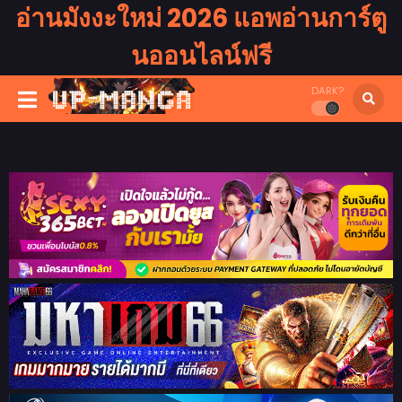
อ่านมังงะใหม่ 2026 แอพอ่านการ์ตู
นออนไลน์ฟรี
DARK?