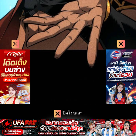
ปิดโฆษณา