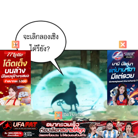
ปิดโฆษณา