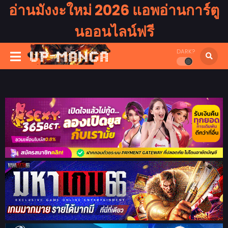
อ่านมังงะใหม่ 2026 แอพอ่านการ์ตู
นออนไลน์ฟรี
DARK?