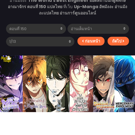
อ่านมังงะ
The World’s Best Engineer ยอดสถาปนิกผู้พิทักษ์
อาณาจักร ตอนที่ 150 แปลไทย
ที่เว็บ
Up-Manga อัพมังงะ อ่านมัง
งะแปลไทย อ่านการ์ตูนออนไลน์
ก่อนหน้า
ถัดไป