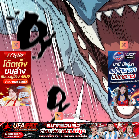
ปิดโฆษณา