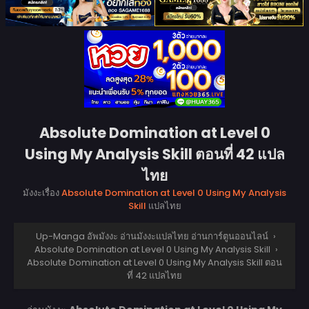
Absolute Domination at Level 0
Using My Analysis Skill ตอนที่ 42 แปล
ไทย
มังงะเรื่อง
Absolute Domination at Level 0 Using My Analysis
Skill
แปลไทย
Up-Manga อัพมังงะ อ่านมังงะแปลไทย อ่านการ์ตูนออนไลน์
›
Absolute Domination at Level 0 Using My Analysis Skill
›
Absolute Domination at Level 0 Using My Analysis Skill ตอน
ที่ 42 แปลไทย