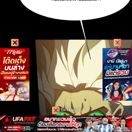
ปิดโฆษณา