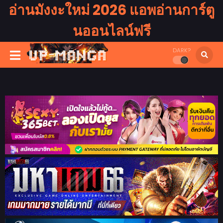
อ่านมังงะใหม่ 2026 แอพอ่านการ์ตู
นออนไลน์ฟรี
DARK?