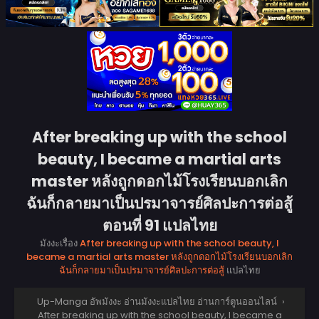
After breaking up with the school
beauty, I became a martial arts
master หลังถูกดอกไม้โรงเรียนบอกเลิก
ฉันก็กลายมาเป็นปรมาจารย์ศิลปะการต่อสู้
ตอนที่ 91 แปลไทย
มังงะเรื่อง
After breaking up with the school beauty, I
became a martial arts master หลังถูกดอกไม้โรงเรียนบอกเลิก
ฉันก็กลายมาเป็นปรมาจารย์ศิลปะการต่อสู้
แปลไทย
Up-Manga อัพมังงะ อ่านมังงะแปลไทย อ่านการ์ตูนออนไลน์
›
After breaking up with the school beauty, I became a